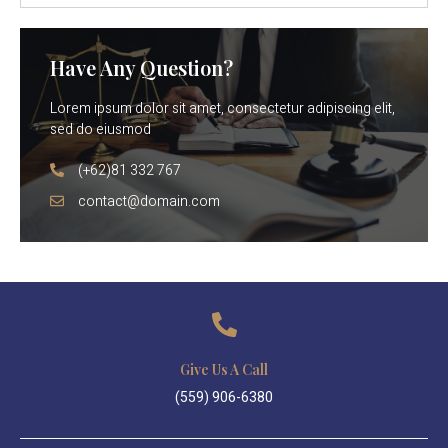
Have Any Question?
Lorem ipsum dolor sit amet, consectetur adipiscing elit,
sed do eiusmod
(+62)81 332 767
contact@domain.com
Give Us A Call
(559) 906-6380