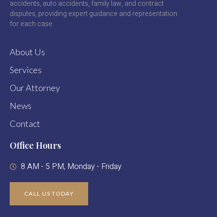
accidents, auto accidents, family law, and contract
disputes, providing expert guidance and representation
for each case.
About Us
Services
Our Attorney
News
Contact
Office Hours
8 AM - 5 PM, Monday - Friday
CALL US TODAY