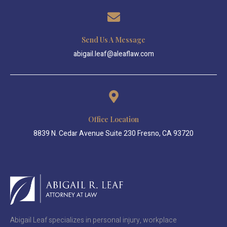
Send Us A Message
abigail.leaf@aleaflaw.com
Office Location
8839 N. Cedar Avenue Suite 230 Fresno, CA 93720
Abigail Leaf specializes in personal injury, workplace